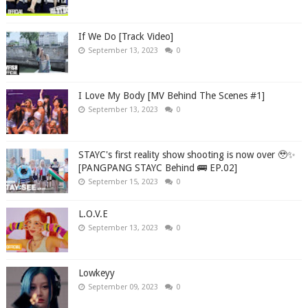
If We Do [Track Video]
September 13, 2023
0
I Love My Body [MV Behind The Scenes #1]
September 13, 2023
0
STAYC's first reality show shooting is now over 🥹✨
[PANGPANG STAYC Behind 🚌 EP.02]
September 15, 2023
0
L.O.V.E
September 13, 2023
0
Lowkeyy
September 09, 2023
0