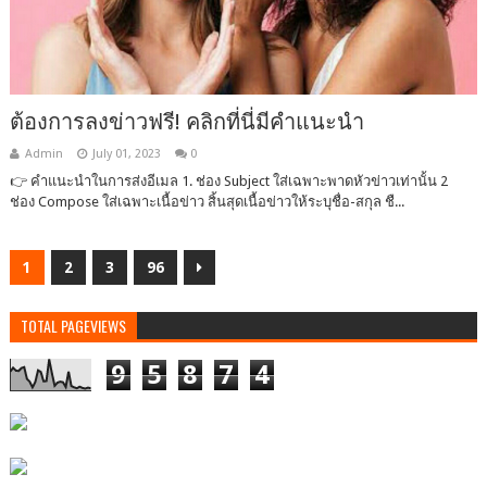
ต้องการลงข่าวฟรี! คลิกที่นี่มีคำแนะนำ
Admin
July 01, 2023
0
👉 คำแนะนำในการส่งอีเมล 1. ช่อง Subject ใส่เฉพาะพาดหัวข่าวเท่านั้น 2
ช่อง Compose ใส่เฉพาะเนื้อข่าว สิ้นสุดเนื้อข่าวให้ระบุชื่อ-สกุล ชื...
1
2
3
96
TOTAL PAGEVIEWS
9
5
8
7
4