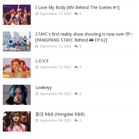
I Love My Body [MV Behind The Scenes #1]
September 13, 2023
0
STAYC's first reality show shooting is now over 🥹✨
[PANGPANG STAYC Behind 🚌 EP.02]
September 15, 2023
0
L.O.V.E
September 13, 2023
0
Lowkeyy
September 09, 2023
0
홍대 R&B (Hongdae R&B)
September 09, 2023
0