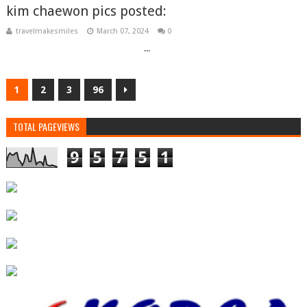
kim chaewon pics posted:
travelmakesmiles
March 07, 2024
0
‌ ‌ ‌ ‌ ‌ ‌ ‌ ‌ ‌ ‌ ‌ ‌ ‌ ‌ ‌ ‌ ‌ ‌ ‌ ‌ ‌ ‌ ‌ ‌ ‌ ‌ ‌ ‌ ‌ ‌ ‌ ‌ ‌ ‌ ‌ ‌ ‌ ‌ ‌ ‌ ‌ ‌ ‌ ‌ ‌ ‌ ‌ ‌ ‌ ‌ ‌ ‌ ‌ ‌ ‌ ‌ ‌ ‌ ‌ ‌ ‌ ‌ ‌ ‌ ‌ ‌ ‌...
1
2
3
96
TOTAL PAGEVIEWS
9
5
7
5
1