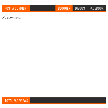
POST A COMMENT
BLOGGER
DISQUS
FACEBOOK
No comments
TOTAL PAGEVIEWS