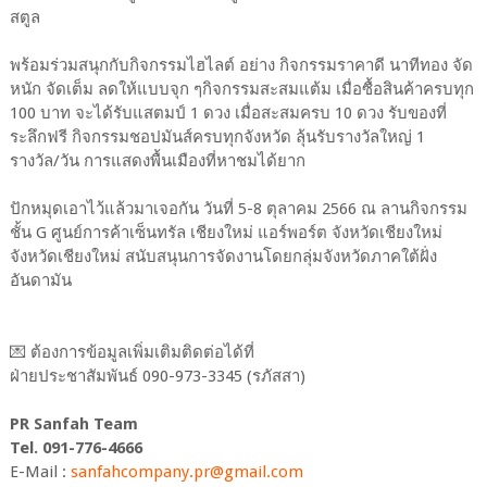
สตูล
พร้อมร่วมสนุกกับกิจกรรมไฮไลต์ อย่าง กิจกรรมราคาดี นาทีทอง จัด
หนัก จัดเต็ม ลดให้แบบจุก ๆกิจกรรมสะสมแต้ม เมื่อซื้อสินค้าครบทุก
100 บาท จะได้รับแสตมป์ 1 ดวง เมื่อสะสมครบ 10 ดวง รับของที่
ระลึกฟรี กิจกรรมชอปมันส์ครบทุกจังหวัด ลุ้นรับรางวัลใหญ่ 1
รางวัล/วัน การแสดงพื้นเมืองที่หาชมได้ยาก
ปักหมุดเอาไว้แล้วมาเจอกัน วันที่ 5-8 ตุลาคม 2566 ณ ลานกิจกรรม
ชั้น G ศูนย์การค้าเซ็นทรัล เชียงใหม่ แอร์พอร์ต จังหวัดเชียงใหม่
จังหวัดเชียงใหม่ สนับสนุนการจัดงานโดยกลุ่มจังหวัดภาคใต้ฝั่ง
อันดามัน
💌 ต้องการข้อมูลเพิ่มเติมติดต่อได้ที่
ฝ่ายประชาสัมพันธ์ 090-973-3345 (รภัสสา)
PR Sanfah Team
Tel. 091-776-4666
E-Mail :
sanfahcompany.pr@gmail.com