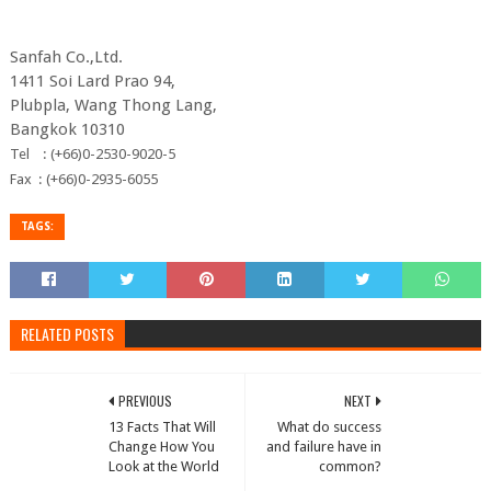
Sanfah Co.,Ltd.
1411 Soi Lard Prao 94,
Plubpla, Wang Thong Lang,
Bangkok 10310
Tel : (+66)0-2530-9020-5
Fax : (+66)0-2935-6055
TAGS:
RELATED POSTS
PREVIOUS
NEXT
13 Facts That Will
What do success
Change How You
and failure have in
Look at the World
common?