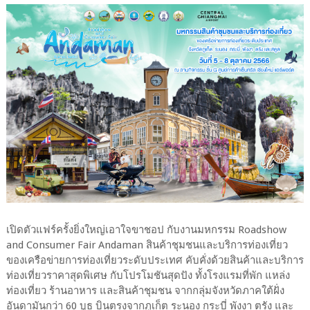
เปิดตัวแฟร์ครั้งยิ่งใหญ่เอาใจขาชอป กับงานมหกรรม Roadshow
and Consumer Fair Andaman สินค้าชุมชนและบริการท่องเที่ยว
ของเครือข่ายการท่องเที่ยวระดับประเทศ คับคั่งด้วยสินค้าและบริการ
ท่องเที่ยวราคาสุดพิเศษ กับโปรโมชันสุดปัง ทั้งโรงแรมที่พัก แหล่ง
ท่องเที่ยว ร้านอาหาร และสินค้าชุมชน จากกลุ่มจังหวัดภาคใต้ฝั่ง
อันดามันกว่า 60 บูธ บินตรงจากภูเก็ต ระนอง กระบี่ พังงา ตรัง และ