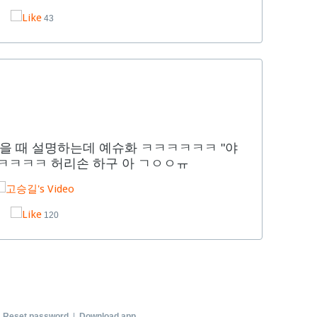
43
을 때 설명하는데 예슈화 ㅋㅋㅋㅋㅋㅋ "야
 ㅋㅋㅋㅋ 허리손 하구 아 ㄱㅇㅇㅠ
120
|
Reset password
|
Download app