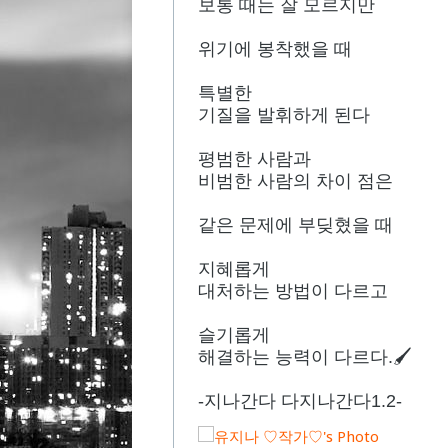
보통 때는 잘 모르지만
위기에 봉착했을 때
특별한
기질을 발휘하게 된다
평범한 사람과
비범한 사람의 차이 점은
같은 문제에 부딪혔을 때
지혜롭게
대처하는 방법이 다르고
슬기롭게
해결하는 능력이 다르다.🖌
-지나간다 다지나간다1.2-