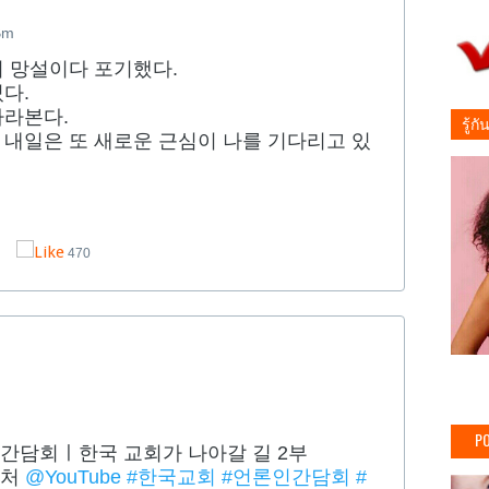
Bm
려 망설이다 포기했다.
다.
바라본다.
รู้ก
 내일은 또 새로운 근심이 나를 기다리고 있
470
PO
간담회ㅣ한국 교회가 나아갈 길 2부
출처
@YouTube
#한국교회
#언론인간담회
#