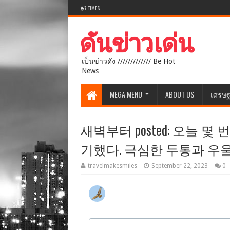
🌐 7 TIMES
เป็นข่าวดัง ///////////// Be Hot
News
MEGA MENU
ABOUT US
เศรษฐ
새벽부터 posted: 오늘 
기했다. 극심한 두통과 우울이
travelmakesmiles
September 22, 2023
0