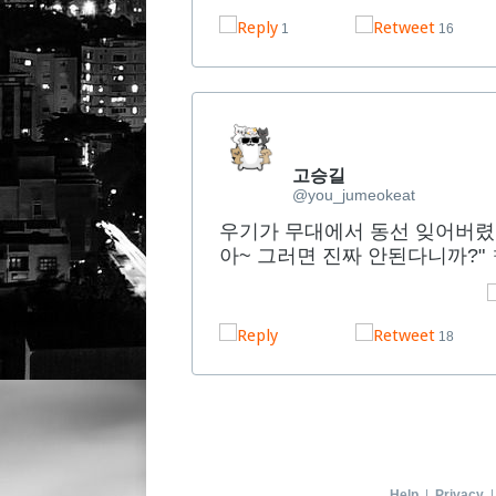
1
16
고승길
@you_jumeokeat
우기가 무대에서 동선 잊어버렸
아~ 그러면 진짜 안된다니까?"
18
Help
|
Privacy